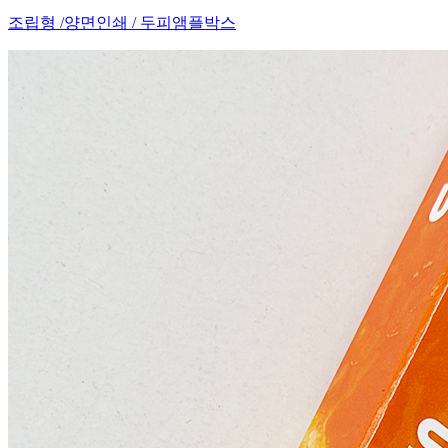
조립형 /양면인쇄 / 두피앰플박스