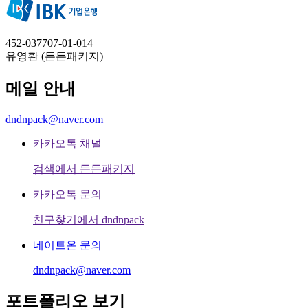
452-037707-01-014
유영환 (든든패키지)
메일 안내
dndnpack@naver.com
카카오톡 채널
검색에서 든든패키지
카카오톡 문의
친구찾기에서 dndnpack
네이트온 문의
dndnpack@naver.com
포트폴리오 보기