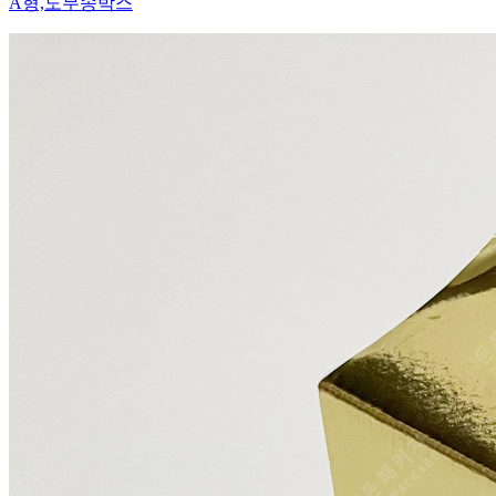
A형,도무송박스