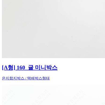
[A형] 160_귤 미니박스
은지합지박스 / 택배박스형태