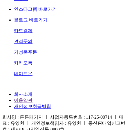
인스타그램 바로가기
블로그 바로가기
카드결제
견적문의
기성품주문
카카오톡
네이트온
회사소개
이용약관
개인정보취급방침
회사명 : 든든패키지 ㅣ 사업자등록번호 : 117-25-00714 ㅣ 대
표 : 유영환 ㅣ 개인정보책임자 : 유영환 ㅣ 통신판매업신고번
호 : 제2018-고양일산동-0800호