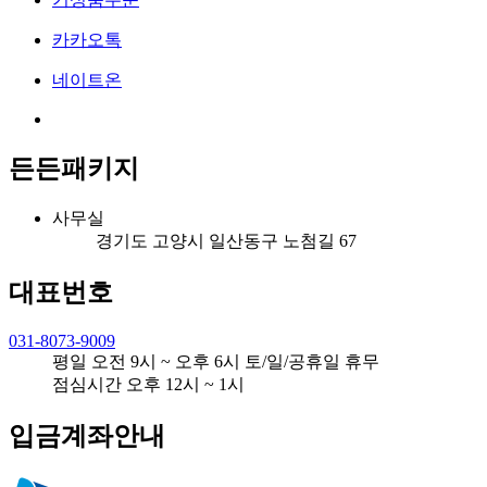
카카오톡
네이트온
든든패키지
사무실
경기도 고양시 일산동구 노첨길 67
대표번호
031-8073-9009
평일 오전 9시 ~ 오후 6시 토/일/공휴일 휴무
점심시간 오후 12시 ~ 1시
입금계좌안내